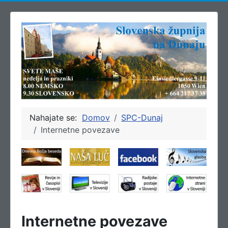
Nahajate se:
Domov
SPC-Dunaj
Internetne povezave
Internetne povezave