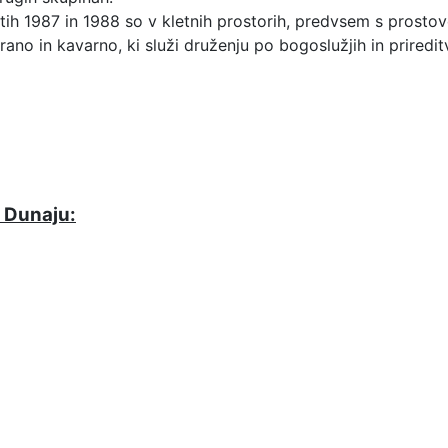
etih 1987 in 1988 so v kletnih prostorih, predvsem s prostov
rano in kavarno, ki služi druženju po bogoslužjih in priredit
 Dunaju: