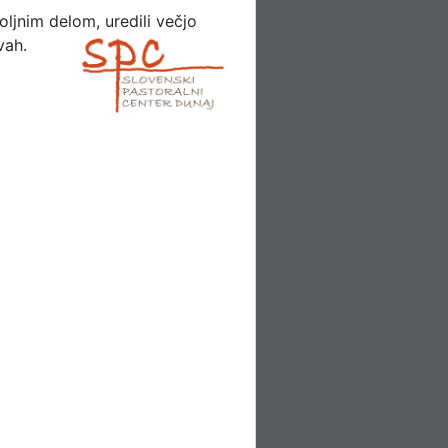
oljnim delom, uredili večjo
vah.