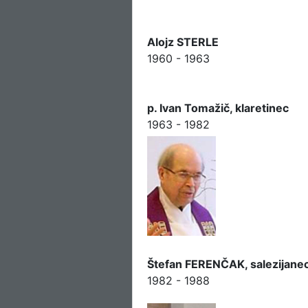
Alojz STERLE
1960 - 1963
p. Ivan Tomažič, klaretinec
1963 - 1982
Štefan FERENČAK, salezijane
1982 - 1988