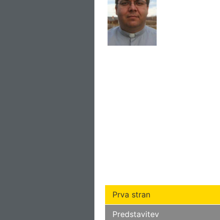
Prva stran
Predstavitev